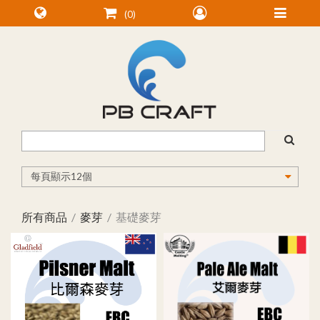
0
所有商品
麥芽
基礎麥芽