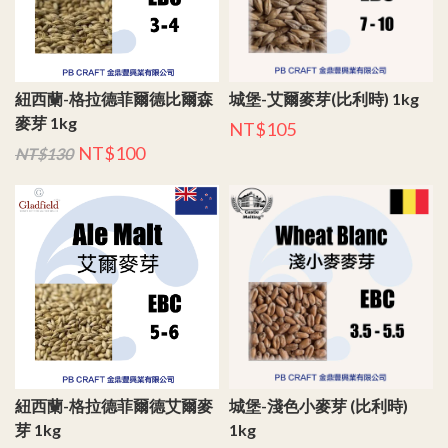
紐西蘭-格拉德菲爾德比爾森
城堡-艾爾麥芽(比利時) 1kg
麥芽 1kg
NT$105
NT$100
NT$130
紐西蘭-格拉德菲爾德艾爾麥
城堡-淺色小麥芽 (比利時)
芽 1kg
1kg