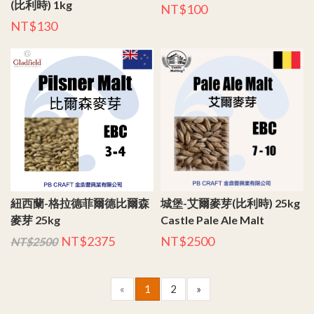
(比利時) 1kg
NT$100
NT$130
紐西蘭-格拉德菲爾德比爾森
城堡-艾爾麥芽(比利時) 25kg
麥芽 25kg
Castle Pale Ale Malt
NT$2375
NT$2500
NT$2500
«
1
2
»