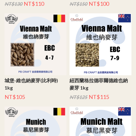
NT$110
NT$100
NT$130
NT$150
城堡-維也納麥芽(比利時)
紐西蘭格拉德菲爾德維也納
1kg
麥芽 1kg
NT$105
NT$115
NT$125