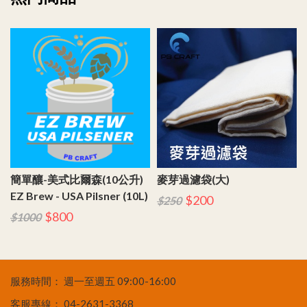
簡單釀-美式比爾森(10公升)
麥芽過濾袋(大)
EZ Brew - USA Pilsner (10L)
$200
$250
$800
$1000
服務時間：
週一至週五 09:00-16:00
客服專線：
04-2631-3368