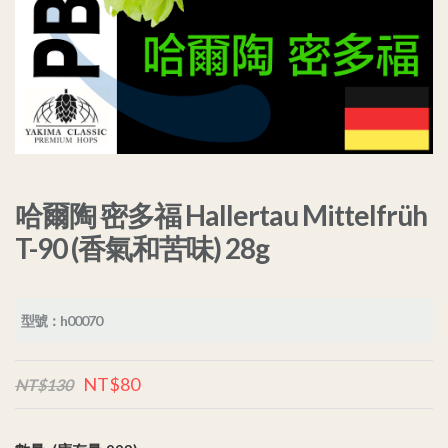
哈爾陶 密多福 Hallertau Mittelfrüh
T-90 (香氣和苦味) 28g
型號：h00070
NT$80
NT$130