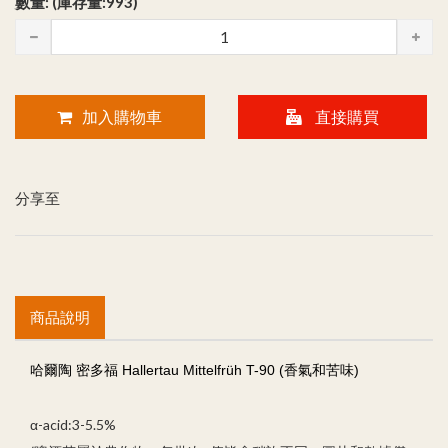
數量: (庫存量:993)
加入購物車
直接購買
分享至
商品說明
哈爾陶 密多福 Hallertau Mittelfrüh T-90 (香氣和苦味)
α-acid:3-5.5%